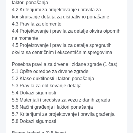
faktori ponašanja
4.2 Kriterijumi za projektovanje i pravila za
konstruisanje detalja za disipativno ponašanje
4.3 Pravila za elemente
4.4 Projektovanje i pravila za detalje okvira otpornih
na momente
4.5 Projektovanje i pravila za detalje spregnutih
okvira sa centričnim i ekscentričnim spregovima
Posebna pravila za drvene i zidane zgrade (1 čas)
5.1 Opšte odredbe za drvene zgrade
5.2 Klase duktilnosti i faktori ponašanja
5.3 Pravila za oblikovanje detalja
5.4 Dokazi sigurnosti
5.5 Materijali i sredstva za vezu zidanih zgrada
5.6 Načini građenja i faktori ponašanja
5.7 Kriterijumi za projektovanje i pravila građenja
5.8 Dokazi sigurnosti