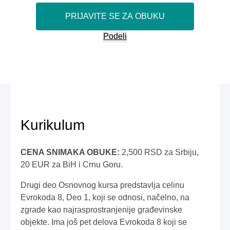
PRIJAVITE SE ZA OBUKU
Podeli
Kurikulum
CENA SNIMAKA OBUKE:
2,500 RSD za Srbiju,
20 EUR za BiH i Crnu Goru.
Drugi deo Osnovnog kursa predstavlja celinu
Evrokoda 8, Deo 1, koji se odnosi, načelno, na
zgrade kao najrasprostranjenije građevinske
objekte. Ima još pet delova Evrokoda 8 koji se