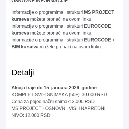
OSNOVNE INFORMACIJE
Informacije o programima i strukturi
MS PROJECT
kurseva
možete pronaći
na ovom linku
.
Informacije o programima i strukturi
EUROCODE
kurseva
možete pronaći
na ovom linku
.
Informacije o programima i strukturi
EUROCODE +
BIM kurseva
možete pronaći
na ovom linku
.
Detalji
Akcija traje do 15. januara 2026. godine.
KOMPLET SVIH SNIMAKA (50+): 30.000 RSD
Cena za pojedinačni snimak: 2.000 RSD
MS PROJECT - OSNOVNI, VIŠI I NAPREDNI
NIVO: 12.000 RSD