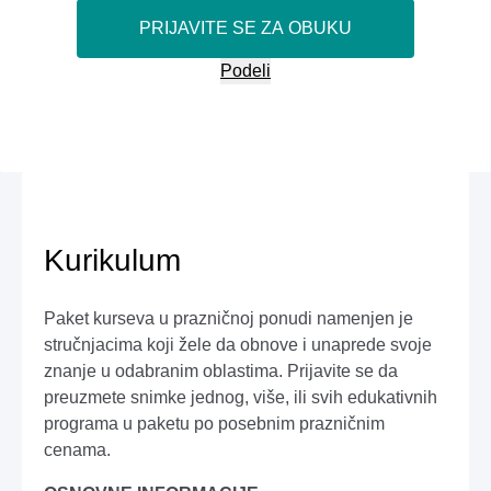
PRIJAVITE SE ZA OBUKU
Podeli
Kurikulum
Paket kurseva u prazničnoj ponudi namenjen je
stručnjacima koji žele da obnove i unaprede svoje
znanje u odabranim oblastima. Prijavite se da
preuzmete snimke jednog, više, ili svih edukativnih
programa u paketu po posebnim prazničnim
cenama.